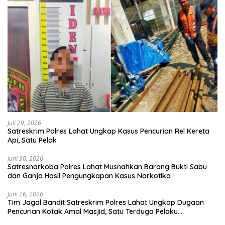
Juli 29, 2026
Satreskrim Polres Lahat Ungkap Kasus Pencurian Rel Kereta
Api, Satu Pelak
Juni 30, 2026
Satresnarkoba Polres Lahat Musnahkan Barang Bukti Sabu
dan Ganja Hasil Pengungkapan Kasus Narkotika
Juni 26, 2026
Tim Jagal Bandit Satreskrim Polres Lahat Ungkap Dugaan
Pencurian Kotak Amal Masjid, Satu Terduga Pelaku
Diamankan