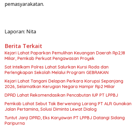
pemasyarakatan.
Laporan: Nita
Berita Terkait
Kejari Lahat Paparkan Pemulihan Keuangan Daerah Rp2,18
Miliar, Pemkab Perkuat Pengawasan Proyek
Sat Intelkam Polres Lahat Salurkan Kursi Roda dan
Perlengkapan Sekolah Melalui Program GEBRAKAN
Kejari Lahat Tangani Delapan Perkara Korupsi Sepanjang
2026, Selamatkan Kerugian Negara Hampir Rp2 Miliar
DPRD Lahat Rekomendasikan Pencabutan IUP PT LPPBJ
Pemkab Lahat Sebut Tak Berwenang Larang PT ALR Gunakan
Jalan Pertamina, Solusi Diminta Lewat Dialog
Tuntut Janji DPRD, Eks Karyawan PT LPPBJ Datangi Sidang
Paripurna