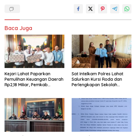
Baca Juga
Kejari Lahat Paparkan
Sat Intelkam Polres Lahat
Pemulihan Keuangan Daerah
Salurkan Kursi Roda dan
Rp2,18 Miliar, Pemkab
Perlengkapan Sekolah
Perkuat Pengawasan Proyek
Melalui Program GEBRAKAN