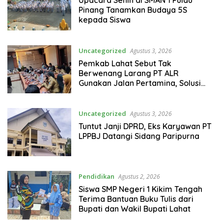
Upacara Senin di SMAN 1 Pulau
Pinang Tanamkan Budaya 5S
kepada Siswa
Uncategorized
Agustus 3, 2026
Pemkab Lahat Sebut Tak
Berwenang Larang PT ALR
Gunakan Jalan Pertamina, Solusi
Diminta Lewat Dialog
Uncategorized
Agustus 3, 2026
Tuntut Janji DPRD, Eks Karyawan PT
LPPBJ Datangi Sidang Paripurna
Pendidikan
Agustus 2, 2026
Siswa SMP Negeri 1 Kikim Tengah
Terima Bantuan Buku Tulis dari
Bupati dan Wakil Bupati Lahat