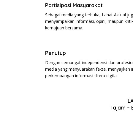
Partisipasi Masyarakat
Sebagai media yang terbuka, Lahat Aktual ju
menyampaikan informasi, opini, maupun kritik
kemajuan bersama.
Penutup
Dengan semangat independensi dan profesion
media yang menyuarakan fakta, menyajikan in
perkembangan informasi di era digital.
L
Tajam – 