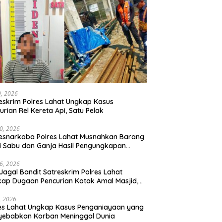
29, 2026
eskrim Polres Lahat Ungkap Kasus
urian Rel Kereta Api, Satu Pelak
30, 2026
esnarkoba Polres Lahat Musnahkan Barang
i Sabu dan Ganja Hasil Pengungkapan
s Narkotika
26, 2026
Jagal Bandit Satreskrim Polres Lahat
ap Dugaan Pencurian Kotak Amal Masjid,
 Terduga Pelaku Diamankan
2, 2026
es Lahat Ungkap Kasus Penganiayaan yang
yebabkan Korban Meninggal Dunia