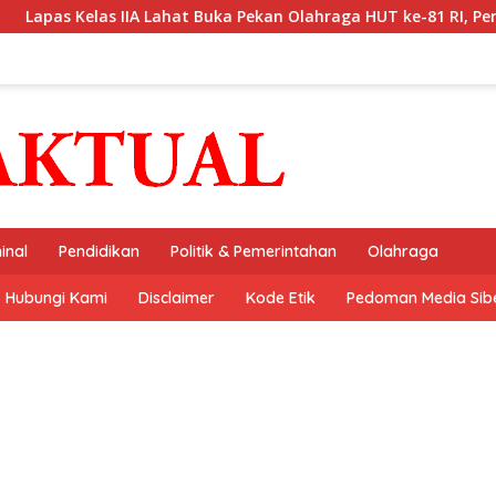
as IIA Lahat Buka Pekan Olahraga HUT ke-81 RI, Perkuat Sporti
inal
Pendidikan
Politik & Pemerintahan
Olahraga
Hubungi Kami
Disclaimer
Kode Etik
Pedoman Media Sib