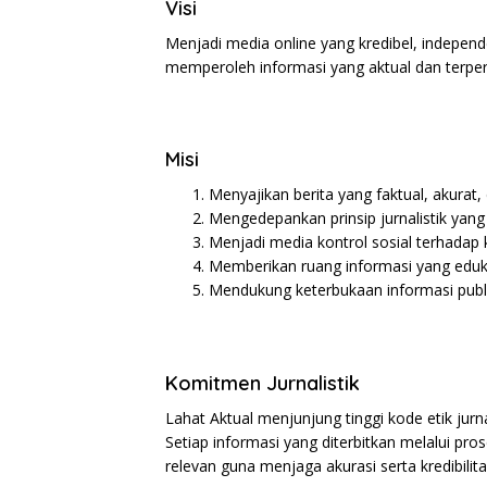
Visi
Menjadi media online yang kredibel, indepen
memperoleh informasi yang aktual dan terper
Misi
Menyajikan berita yang faktual, akurat
Mengedepankan prinsip jurnalistik yang
Menjadi media kontrol sosial terhadap k
Memberikan ruang informasi yang eduka
Mendukung keterbukaan informasi publ
Komitmen Jurnalistik
Lahat Aktual menjunjung tinggi kode etik jurna
Setiap informasi yang diterbitkan melalui pro
relevan guna menjaga akurasi serta kredibilit