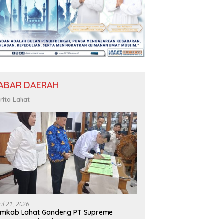
ABAR DAERAH
rita Lahat
ril 21, 2026
emkab Lahat Gandeng PT Supreme