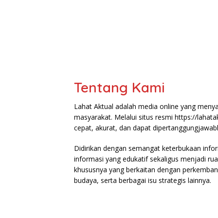
Tentang Kami
Lahat Aktual adalah media online yang menya
masyarakat. Melalui situs resmi https://laha
cepat, akurat, dan dapat dipertanggungjawabka
Didirikan dengan semangat keterbukaan infor
informasi yang edukatif sekaligus menjadi ru
khususnya yang berkaitan dengan perkembang
budaya, serta berbagai isu strategis lainnya.