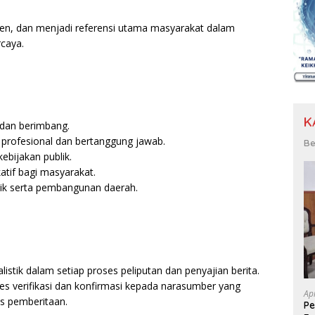
den, dan menjadi referensi utama masyarakat dalam
caya.
K
, dan berimbang.
 profesional dan bertanggung jawab.
Be
ebijakan publik.
tif bagi masyarakat.
ik serta pembangunan daerah.
listik dalam setiap proses peliputan dan penyajian berita.
ses verifikasi dan konfirmasi kepada narasumber yang
Ap
as pemberitaan.
P