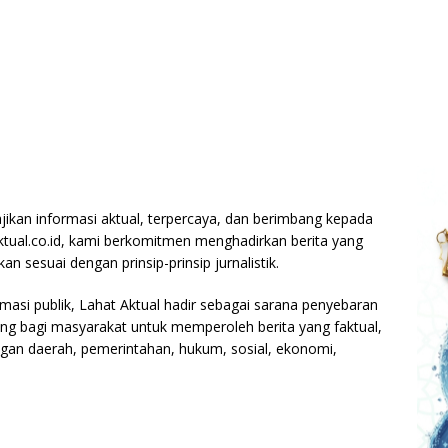
jikan informasi aktual, terpercaya, dan berimbang kepada
taktual.co.id, kami berkomitmen menghadirkan berita yang
n sesuai dengan prinsip-prinsip jurnalistik.
masi publik, Lahat Aktual hadir sebagai sarana penyebaran
ang bagi masyarakat untuk memperoleh berita yang faktual,
an daerah, pemerintahan, hukum, sosial, ekonomi,