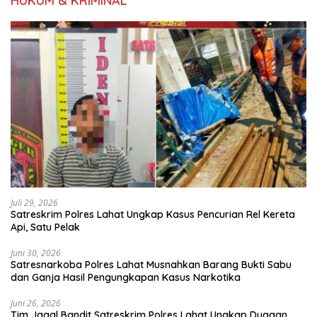
HUKUM & KRIMINAL
Juli 29, 2026
Satreskrim Polres Lahat Ungkap Kasus Pencurian Rel Kereta
Api, Satu Pelak
Juni 30, 2026
Satresnarkoba Polres Lahat Musnahkan Barang Bukti Sabu
dan Ganja Hasil Pengungkapan Kasus Narkotika
Juni 26, 2026
Tim Jagal Bandit Satreskrim Polres Lahat Ungkap Dugaan