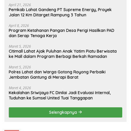
April 21, 2026
Pemkab Lahat Gandeng PT Supreme Energy, Proyek
Jalan 12 Km Ditarget Rampung 3 Tahun
April 8, 2026
Program Ketahanan Pangan Desa Perigi Hasilkan PAD
dan Serap Tenaga Kerja
Maret 5, 2026
Citimall Lahat Ajak Puluhan Anak Yatim Piatu Berwisata
ke Mall dalam Program Berbagi Berkah Ramadan
Maret 5, 2026
Polres Lahat dan Warga Gotong Royong Perbaiki
Jembatan Gantung di Merapi Barat
Maret 4, 2026
Kekalahan Sriwijaya FC Dinilai Jadi Evaluasi Internal,
Tuduhan ke Sumsel United Tuai Tanggapan
Selengkapnya