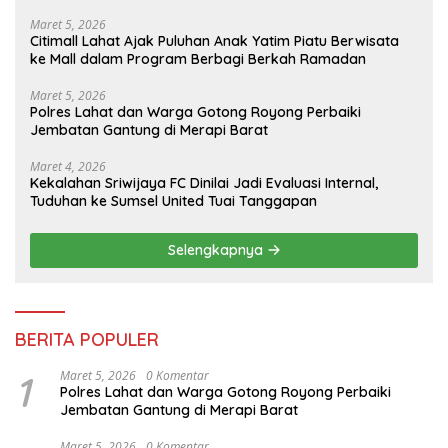
Maret 5, 2026
Citimall Lahat Ajak Puluhan Anak Yatim Piatu Berwisata
ke Mall dalam Program Berbagi Berkah Ramadan
Maret 5, 2026
Polres Lahat dan Warga Gotong Royong Perbaiki
Jembatan Gantung di Merapi Barat
Maret 4, 2026
Kekalahan Sriwijaya FC Dinilai Jadi Evaluasi Internal,
Tuduhan ke Sumsel United Tuai Tanggapan
Selengkapnya
BERITA POPULER
1
Maret 5, 2026
0 Komentar
Polres Lahat dan Warga Gotong Royong Perbaiki
Jembatan Gantung di Merapi Barat
Maret 5, 2026
0 Komentar