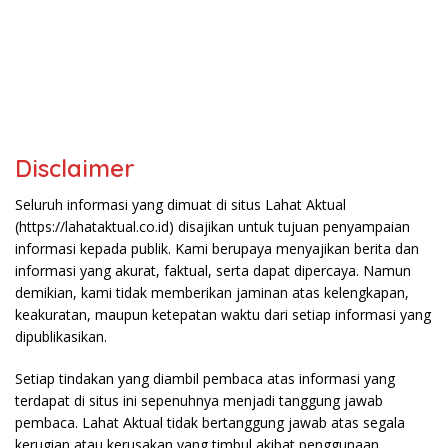
Disclaimer
Seluruh informasi yang dimuat di situs Lahat Aktual
(https://lahataktual.co.id) disajikan untuk tujuan penyampaian
informasi kepada publik. Kami berupaya menyajikan berita dan
informasi yang akurat, faktual, serta dapat dipercaya. Namun
demikian, kami tidak memberikan jaminan atas kelengkapan,
keakuratan, maupun ketepatan waktu dari setiap informasi yang
dipublikasikan.
Setiap tindakan yang diambil pembaca atas informasi yang
terdapat di situs ini sepenuhnya menjadi tanggung jawab
pembaca. Lahat Aktual tidak bertanggung jawab atas segala
kerugian atau kerusakan yang timbul akibat penggunaan