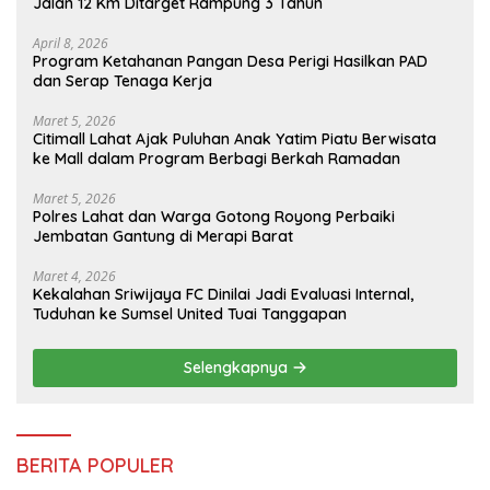
Jalan 12 Km Ditarget Rampung 3 Tahun
April 8, 2026
Program Ketahanan Pangan Desa Perigi Hasilkan PAD
dan Serap Tenaga Kerja
Maret 5, 2026
Citimall Lahat Ajak Puluhan Anak Yatim Piatu Berwisata
ke Mall dalam Program Berbagi Berkah Ramadan
Maret 5, 2026
Polres Lahat dan Warga Gotong Royong Perbaiki
Jembatan Gantung di Merapi Barat
Maret 4, 2026
Kekalahan Sriwijaya FC Dinilai Jadi Evaluasi Internal,
Tuduhan ke Sumsel United Tuai Tanggapan
Selengkapnya
BERITA POPULER