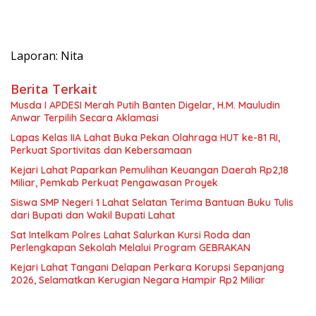
Laporan: Nita
Berita Terkait
Musda I APDESI Merah Putih Banten Digelar, H.M. Mauludin
Anwar Terpilih Secara Aklamasi
Lapas Kelas IIA Lahat Buka Pekan Olahraga HUT ke-81 RI,
Perkuat Sportivitas dan Kebersamaan
Kejari Lahat Paparkan Pemulihan Keuangan Daerah Rp2,18
Miliar, Pemkab Perkuat Pengawasan Proyek
Siswa SMP Negeri 1 Lahat Selatan Terima Bantuan Buku Tulis
dari Bupati dan Wakil Bupati Lahat
Sat Intelkam Polres Lahat Salurkan Kursi Roda dan
Perlengkapan Sekolah Melalui Program GEBRAKAN
Kejari Lahat Tangani Delapan Perkara Korupsi Sepanjang
2026, Selamatkan Kerugian Negara Hampir Rp2 Miliar