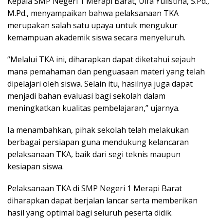
Kepala SMP Negeri 1 Merapi Barat, Ulfa Yulistina, S.Pd.,
M.Pd., menyampaikan bahwa pelaksanaan TKA
merupakan salah satu upaya untuk mengukur
kemampuan akademik siswa secara menyeluruh.
“Melalui TKA ini, diharapkan dapat diketahui sejauh
mana pemahaman dan penguasaan materi yang telah
dipelajari oleh siswa. Selain itu, hasilnya juga dapat
menjadi bahan evaluasi bagi sekolah dalam
meningkatkan kualitas pembelajaran,” ujarnya.
Ia menambahkan, pihak sekolah telah melakukan
berbagai persiapan guna mendukung kelancaran
pelaksanaan TKA, baik dari segi teknis maupun
kesiapan siswa.
Pelaksanaan TKA di SMP Negeri 1 Merapi Barat
diharapkan dapat berjalan lancar serta memberikan
hasil yang optimal bagi seluruh peserta didik.