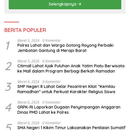
Selengkapnya
BERITA POPULER
1
Maret 5, 2026
0 Komentar
Polres Lahat dan Warga Gotong Royong Perbaiki
Jembatan Gantung di Merapi Barat
2
Maret 5, 2026
0 Komentar
Citimall Lahat Ajak Puluhan Anak Yatim Piatu Berwisata
ke Mall dalam Program Berbagi Berkah Ramadan
3
Maret 6, 2026
0 Komentar
SMP Negeri 8 Lahat Gelar Pesantren Kilat “Kemilau
Ramadhan” untuk Perkuat Karakter Religius Siswa
4
Maret 6, 2026
0 Komentar
GRPK-RI Laporkan Dugaan Penyimpangan Anggaran
Dinas PMD Lahat ke Polres
5
Maret 6, 2026
0 Komentar
SMA Negeri 1 Kikim Timur Laksanakan Penilaian Sumatif