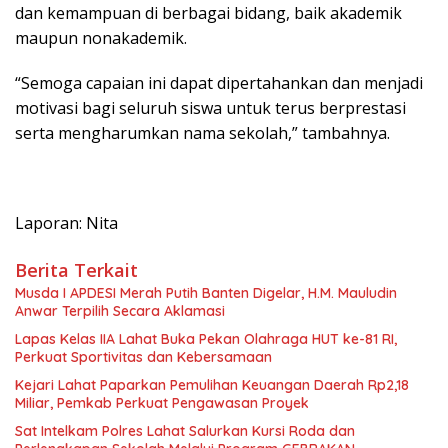
dan kemampuan di berbagai bidang, baik akademik
maupun nonakademik.
“Semoga capaian ini dapat dipertahankan dan menjadi
motivasi bagi seluruh siswa untuk terus berprestasi
serta mengharumkan nama sekolah,” tambahnya.
Laporan: Nita
Berita Terkait
Musda I APDESI Merah Putih Banten Digelar, H.M. Mauludin
Anwar Terpilih Secara Aklamasi
Lapas Kelas IIA Lahat Buka Pekan Olahraga HUT ke-81 RI,
Perkuat Sportivitas dan Kebersamaan
Kejari Lahat Paparkan Pemulihan Keuangan Daerah Rp2,18
Miliar, Pemkab Perkuat Pengawasan Proyek
Sat Intelkam Polres Lahat Salurkan Kursi Roda dan