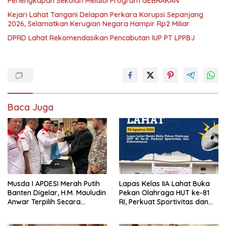
Perlengkapan Sekolah Melalui Program GEBRAKAN
Kejari Lahat Tangani Delapan Perkara Korupsi Sepanjang
2026, Selamatkan Kerugian Negara Hampir Rp2 Miliar
DPRD Lahat Rekomendasikan Pencabutan IUP PT LPPBJ
Baca Juga
Musda I APDESI Merah Putih
Lapas Kelas IIA Lahat Buka
Banten Digelar, H.M. Mauludin
Pekan Olahraga HUT ke-81
Anwar Terpilih Secara
RI, Perkuat Sportivitas dan
Aklamasi
Kebersamaan