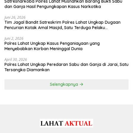
Satresnarkoba Polres Lahat Musnahkan Barang Bukti Sabu
dan Ganja Hasil Pengungkapan Kasus Narkotika
Juni 26, 2026
Tim Jagal Bandit Satreskrim Polres Lahat Ungkap Dugaan
Pencurian Kotak Amal Masjid, Satu Terduga Pelaku
Diamankan
Juni 2, 2026
Polres Lahat Ungkap Kasus Penganiayaan yang
Menyebabkan Korban Meninggal Dunia
April 30, 2026
Polres Lahat Ungkap Peredaran Sabu dan Ganja di Jarai, Satu
Tersangka Diamankan
Selengkapnya