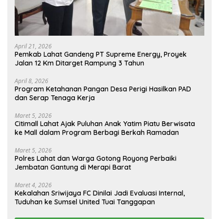
April 21, 2026
Pemkab Lahat Gandeng PT Supreme Energy, Proyek
Jalan 12 Km Ditarget Rampung 3 Tahun
April 8, 2026
Program Ketahanan Pangan Desa Perigi Hasilkan PAD
dan Serap Tenaga Kerja
Maret 5, 2026
Citimall Lahat Ajak Puluhan Anak Yatim Piatu Berwisata
ke Mall dalam Program Berbagi Berkah Ramadan
Maret 5, 2026
Polres Lahat dan Warga Gotong Royong Perbaiki
Jembatan Gantung di Merapi Barat
Maret 4, 2026
Kekalahan Sriwijaya FC Dinilai Jadi Evaluasi Internal,
Tuduhan ke Sumsel United Tuai Tanggapan